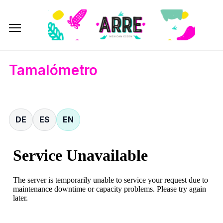
Tamalómetro
DE
ES
EN