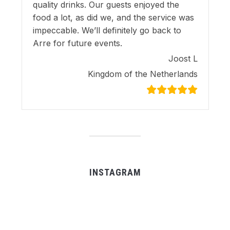
quality drinks. Our guests enjoyed the
food a lot, as did we, and the service was
impeccable. We’ll definitely go back to
Arre for future events.
Joost L
Kingdom of the Netherlands
INSTAGRAM